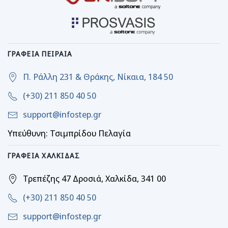
ΓΡΑΦΕΊΑ ΠΕΙΡΑΙΆ
Π. Ράλλη 231 & Θράκης, Νίκαια, 184 50
(+30) 211 850 40 50
support@infostep.gr
Υπεύθυνη: Τσιμπρίδου Πελαγία
ΓΡΑΦΕΊΑ ΧΑΛΚΊΔΑΣ
Τρεπέζης 47 Δροσιά, Χαλκίδα, 341 00
(+30) 211 850 40 50
support@infostep.gr