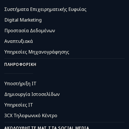
Συστήματα Επιχειρηματικής Ευφυίας
Digital Marketing
Προστασία Δεδομένων
Αναπτυξιακά
Υπηρεσίες Μηχανογράφησης
ΠΛΗΡΟΦΟΡΙΚΉ
Υποστήριξη IT
Δημιουργία Ιστοσελίδων
Υπηρεσίες IT
3CX Τηλεφωνικό Κέντρο
ΑΚΟΛΟΥΘΉΣΤΕ ΜΑΣ ΣΤΑ SOCIAL MEDIA