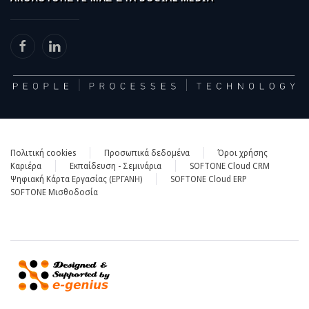
Πολιτική cookies
Προσωπικά δεδομένα
Όροι χρήσης
Καριέρα
Εκπαίδευση - Σεμινάρια
SOFTONE Cloud CRM
Ψηφιακή Κάρτα Εργασίας (ΕΡΓΑΝΗ)
SOFTONE Cloud ERP
SOFTONE Μισθοδοσία