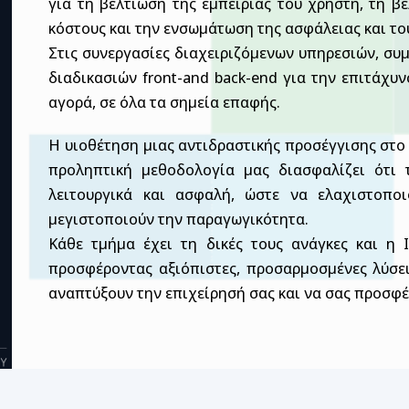
για τη βελτίωση της εμπειρίας του χρήστη, τη β
κόστους και την ενσωμάτωση της ασφάλειας και τ
Στις συνεργασίες διαχειριζόμενων υπηρεσιών, συ
διαδικασιών front-and back-end για την επιτάχυ
αγορά, σε όλα τα σημεία επαφής.
Η υιοθέτηση μιας αντιδραστικής προσέγγισης στο 
προληπτική μεθοδολογία μας διασφαλίζει ότι
λειτουργικά και ασφαλή, ώστε να ελαχιστοπο
μεγιστοποιούν την παραγωγικότητα.
Κάθε τμήμα έχει τη δικές τους ανάγκες και η In
προσφέροντας αξιόπιστες, προσαρμοσμένες λύσει
αναπτύξουν την επιχείρησή σας και να σας προσφ