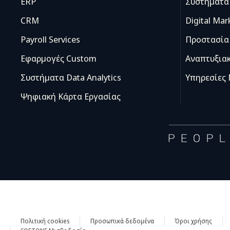
ERP
Συστήματα 
CRM
Digital Mar
Payroll Services
Προστασία
Εφαρμογές Custom
Αναπτυξια
Συστήματα Data Analytics
Υπηρεσίες
Ψηφιακή Κάρτα Εργασίας
Πολιτική cookies
Προσωπικά δεδομένα
Όροι χρήσης