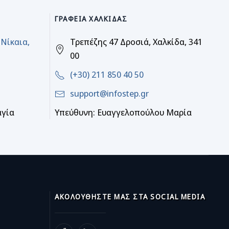
ΓΡΑΦΕΊΑ ΧΑΛΚΊΔΑΣ
 Νίκαια,
Τρεπέζης 47 Δροσιά, Χαλκίδα, 341
00
(+30) 211 850 40 50
support@infostep.gr
αγία
Υπεύθυνη: Ευαγγελοπούλου Μαρία
ΑΚΟΛΟΥΘΉΣΤΕ ΜΑΣ ΣΤΑ SOCIAL MEDIA