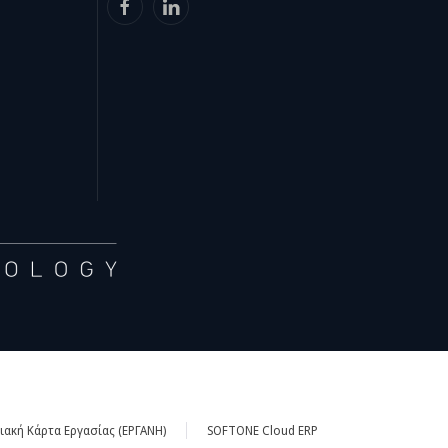
ακή Κάρτα Εργασίας (ΕΡΓΑΝΗ)
SOFTONE Cloud ERP