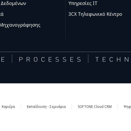
 Δεδομένων
Υπηρεσίες IT
κά
3CX Τηλεφωνικό Κέντρο
 Μηχανογράφησης
Καριέρα
Εκπαίδευση - Σεμινάρια
SOFTONE Cloud CRM
Ψηφι