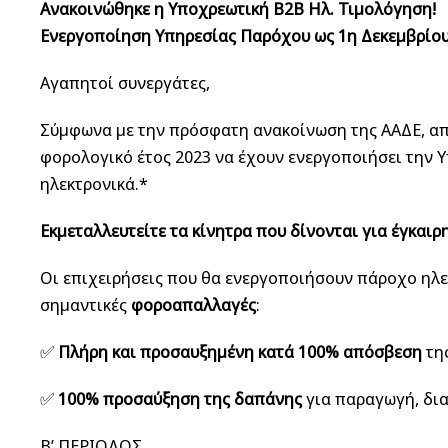
Ανακοινώθηκε η Υποχρεωτική B2B Ηλ. Τιμολόγηση!
Ενεργοποίηση Υπηρεσίας Παρόχου ως 1η Δεκεμβρίου
Αγαπητοί συνεργάτες,
Σύμφωνα με την πρόσφατη ανακοίνωση της ΑΑΔΕ, απ
φορολογικό έτος 2023 να έχουν ενεργοποιήσει την 
ηλεκτρονικά.*
Εκμεταλλευτείτε τα κίνητρα που δίνονται για έγκαι
Οι επιχειρήσεις που θα ενεργοποιήσουν πάροχο ηλ
σημαντικές
φοροαπαλλαγές
:
✅
Πλήρη και προσαυξημένη κατά 100% απόσβεση
της
✅
100% προσαύξηση της δαπάνης
για παραγωγή, δια
Β’ ΠΕΡΙΟΔΟΣ