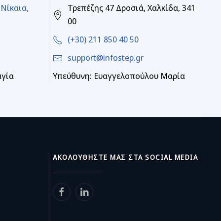
 Νίκαια,
Τρεπέζης 47 Δροσιά, Χαλκίδα, 341
00
(+30) 211 850 40 50
support@infostep.gr
αγία
Υπεύθυνη: Ευαγγελοπούλου Μαρία
ΑΚΟΛΟΥΘΉΣΤΕ ΜΑΣ ΣΤΑ SOCIAL MEDIA