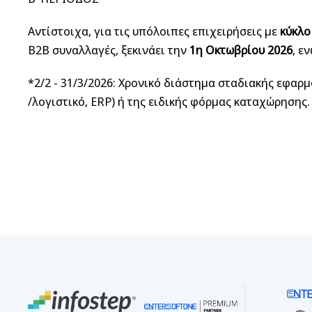
Αντίστοιχα, για τις υπόλοιπες επιχειρήσεις με
κύκλο
B2B συναλλαγές, ξεκινάει την
1η Οκτωβρίου 2026
, ε
*2/2 - 31/3/2026: Χρονικό διάστημα σταδιακής εφα
/λογιστικό, ERP) ή της ειδικής φόρμας καταχώρησης.