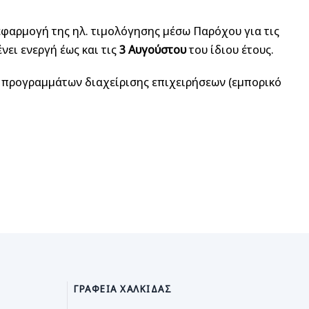
εφαρμογή της ηλ. τιμολόγησης μέσω Παρόχου για τις
ει ενεργή έως και τις
3 Αυγούστου
του ίδιου έτους.
η προγραμμάτων διαχείρισης επιχειρήσεων (εμπορικό
ΓΡΑΦΕΊΑ ΧΑΛΚΊΔΑΣ