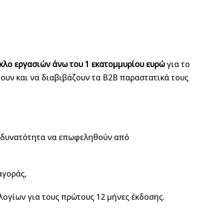
ύκλο εργασιών άνω του 1 εκατομμυρίου ευρώ
για το
ουν και να διαβιβάζουν τα Β2Β παραστατικά τους
η δυνατότητα να επωφεληθούν από
αγοράς,
ογίων για τους πρώτους 12 μήνες έκδοσης.