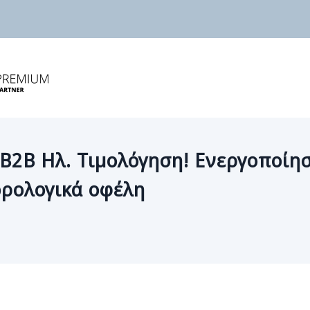
B2B Ηλ. Τιμολόγηση! Ενεργοποίη
ορολογικά οφέλη