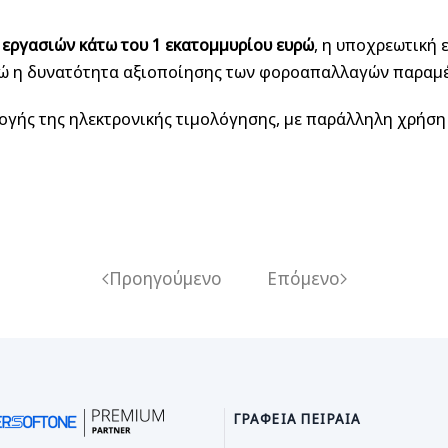
 εργασιών κάτω του 1 εκατομμυρίου ευρώ
, η υποχρεωτική 
νώ η δυνατότητα αξιοποίησης των φοροαπαλλαγών παραμέν
ρμογής της ηλεκτρονικής τιμολόγησης, με παράλληλη χρήσ
Προηγούμενο
Επόμενο
ΓΡΑΦΕΊΑ ΠΕΙΡΑΙΆ