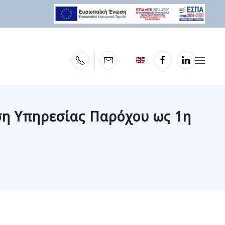
ση Υπηρεσίας Παρόχου ως 1η