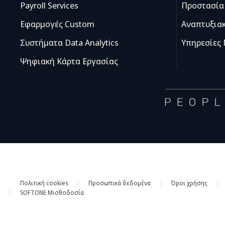
Payroll Services
Προστασία
Εφαρμογές Custom
Αναπτυξια
Συστήματα Data Analytics
Υπηρεσίες
Ψηφιακή Κάρτα Εργασίας
Πολιτική cookies
Προσωπικά δεδομένα
Όροι χρήσης
SOFTONE Μισθοδοσία