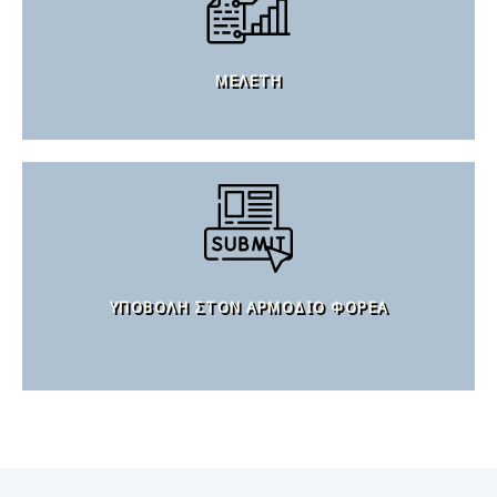
ΜΕΛΈΤΗ
ΥΠΟΒΟΛΉ ΣΤΟΝ ΑΡΜΌΔΙΟ ΦΟΡΈΑ