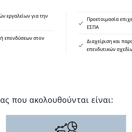
ών εργαλείων για την
Προετοιμασία επιχ
ΕΣΠΑ
γή επενδύσεων στον
Διαχείριση και παρ
επενδυτικών σχεδί
ας που ακολουθούνται είναι: