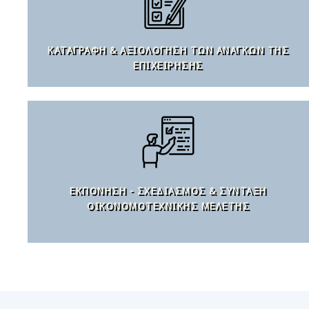
ΚΑΤΑΓΡΑΦΉ & ΑΞΙΟΛΌΓΗΣΗ ΤΩΝ ΑΝΑΓΚΏΝ ΤΗΣ
ΕΠΙΧΕΊΡΗΣΗΣ
ΕΚΠΌΝΗΣΗ - ΣΧΕΔΙΑΣΜΌΣ & ΣΎΝΤΑΞΗ
ΟΙΚΟΝΟΜΟΤΕΧΝΙΚΉΣ ΜΕΛΈΤΗΣ