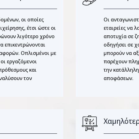
ομένων, οι οποίες
Οι ανταγωνιστέ
χείρησης, έτσι ώστε οι
εταιρείες να 
ερώνουν λιγότερο χρόνο
αποτυχία σε ζ
α επικεντρώνονται
οδηγήσει σε χ
ναφορών. Οπλισμένοι με
μπορούν να αξ
 οι εργαζόμενοι
παρέχουν πλη
πρόθεσμους και
την κατάλληλη
ναλύσουν τον
αποφάσεων.
Χαμηλότερ