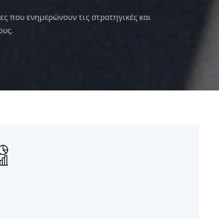
ίες που ενημερώνουν τις στρατηγικές και
ους.