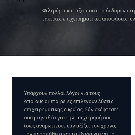
Φιλτράρει και αξιοποιεί τα δεδομένα τ
τακτικές επιχειρηματικές αποφάσεις, ε
Υπάρχουν πολλοί λόγοι για τους
οποίους οι εταιρείες επιλέγουν λύσεις
επιχειρηματικής ευφυΐας. Εάν σκέφτεστε
αυτή την ιδέα για την επιχείρησή σας,
ίσως αναρωτιέστε εάν αξίζει τον χρόνο,
την προσπάθεια και τα έξοδα για να το