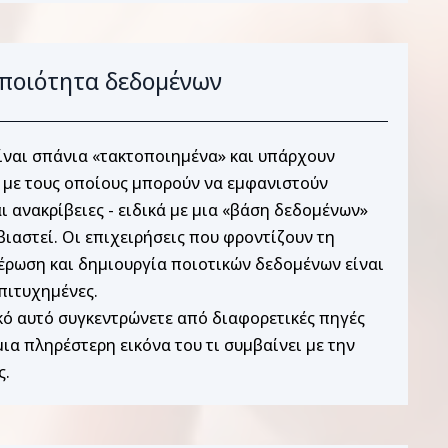
ποιότητα δεδομένων
ίναι σπάνια «τακτοποιημένα» και υπάρχουν
 με τους οποίους μπορούν να εμφανιστούν
ι ανακρίβειες - ειδικά με μια «βάση δεδομένων»
βιαστεί. Οι επιχειρήσεις που φροντίζουν τη
έρωση και δημιουργία ποιοτικών δεδομένων είναι
πιτυχημένες.
κό αυτό συγκεντρώνετε από διαφορετικές πηγές
ια πληρέστερη εικόνα του τι συμβαίνει με την
ς.