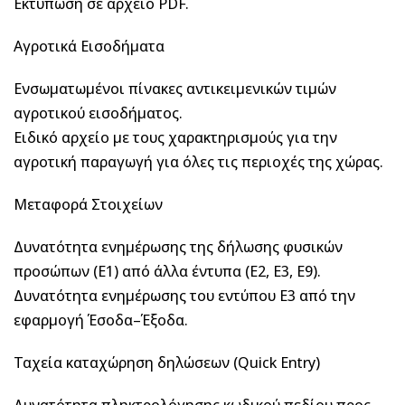
Εκτύπωση σε αρχείο PDF.
Αγροτικά Εισοδήματα
Ενσωματωμένοι πίνακες αντικειμενικών τιμών
αγροτικού εισοδήματος.
Ειδικό αρχείο με τους χαρακτηρισμούς για την
αγροτική παραγωγή για όλες τις περιοχές της χώρας.
Μεταφορά Στοιχείων
Δυνατότητα ενημέρωσης της δήλωσης φυσικών
προσώπων (Ε1) από άλλα έντυπα (E2, Ε3, Ε9).
Δυνατότητα ενημέρωσης του εντύπου Ε3 από την
εφαρμογή Έσοδα–Έξοδα.
Ταχεία καταχώρηση δηλώσεων (Quick Entry)
Δυνατότητα πληκτρολόγησης κωδικού πεδίου προς