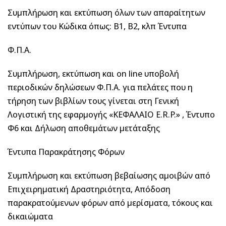
Συμπλήρωση και εκτύπωση όλων των απαραίτητων
εντύπων του Κώδικα όπως: Β1, Β2, κλπ Έντυπα
Φ.Π.Α.
Συμπλήρωση, εκτύπωση και on line υποβολή
περιοδικών δηλώσεων Φ.Π.Α. για πελάτες που η
τήρηση των βιβλίων τους γίνεται στη Γενική
Λογιστική της εφαρμογής «ΚΕΦΑΛΑΙΟ E.R.P.» , Έντυπο
Φ6 και Δήλωση αποθεμάτων μετάταξης
Έντυπα Παρακράτησης Φόρων
Συμπλήρωση και εκτύπωση βεβαίωσης αμοιβών από
Επιχειρηματική Δραστηριότητα, Απόδοση
παρακρατούμενων φόρων από μερίσματα, τόκους και
δικαιώματα