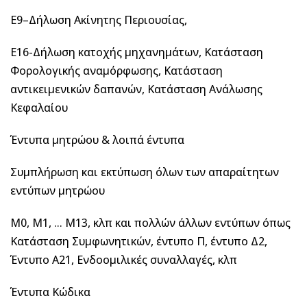
Ε9–Δήλωση Ακίνητης Περιουσίας,
Ε16-Δήλωση κατοχής μηχανημάτων, Κατάσταση
Φορολογικής αναμόρφωσης, Κατάσταση
αντικειμενικών δαπανών, Κατάσταση Ανάλωσης
Κεφαλαίου
Έντυπα μητρώου & λοιπά έντυπα
Συμπλήρωση και εκτύπωση όλων των απαραίτητων
εντύπων μητρώου
Μ0, Μ1, … Μ13, κλπ και πολλών άλλων εντύπων όπως
Κατάσταση Συμφωνητικών, έντυπο Π, έντυπο Δ2,
Έντυπο Α21, Ενδοομιλικές συναλλαγές, κλπ
Έντυπα Κώδικα