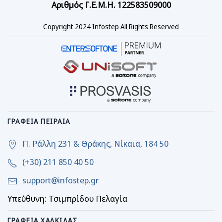
Αριθμός Γ.Ε.Μ.Η. 122583509000
Copyright 2024 Infostep All Rights Reserved
ΓΡΑΦΕΊΑ ΠΕΙΡΑΙΆ
Π. Ράλλη 231 & Θράκης, Νίκαια, 184 50
(+30) 211 850 40 50
support@infostep.gr
Υπεύθυνη: Τσιμπρίδου Πελαγία
ΓΡΑΦΕΊΑ ΧΑΛΚΊΔΑΣ