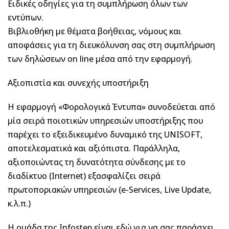
Ειδικές οδηγίες για τη συμπλήρωση όλων των
εντύπων.
Βιβλιοθήκη με θέματα βοήθειας, νόμους και
αποφάσεις για τη διευκόλυνση σας στη συμπλήρωση
των δηλώσεων on line μέσα από την εφαρμογή.
Αξιοπιστία και συνεχής υποστήριξη
Η εφαρμογή «Φορολογικά Έντυπα» συνοδεύεται από
μία σειρά ποιοτικών υπηρεσιών υποστήριξης που
παρέχει το εξειδικευμένο δυναμικό της UNISOFT,
αποτελεσματικά και αξιόπιστα. Παράλληλα,
αξιοποιώντας τη δυνατότητα σύνδεσης με το
διαδίκτυο (Internet) εξασφαλίζει σειρά
πρωτοποριακών υπηρεσιών (e-Services, Live Update,
κ.λ.π.)
H ομάδα της Infostep είναι εδώ για να σας παράσχει